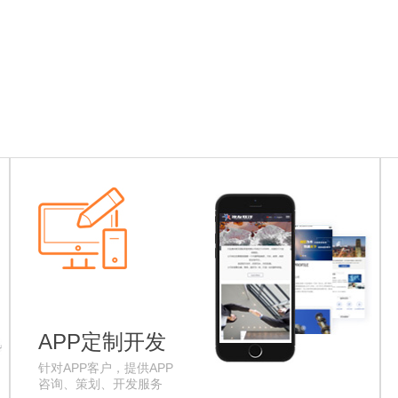
APP定制开发
针对APP客户，提供APP
咨询、策划、开发服务