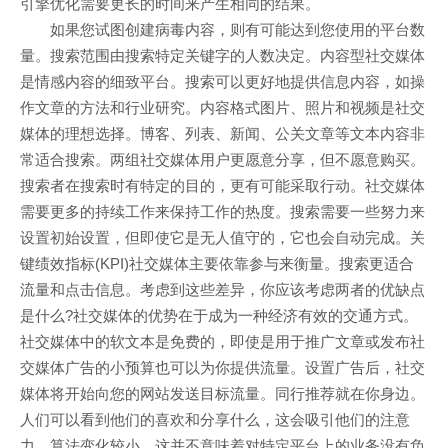
引擎优化需要更长的时间来产生相同的结果。
如果您试图创建病毒内容，则有可能达到您使用的平台数
量。搜索范围由搜索特定关键字的人数决定。内容型社交媒体
是情感内容的细致平台。搜索可以更好地提供信息内容，如操
作文章的方法和行业研究。内容格式图片、照片和视频是社交
媒体的理想选择。博客、列表、新闻、公关文章等文本内容非
常适合搜索。两组社交媒体用户更愿意分享，但不愿意购买。
搜索者在搜索时有特定的目的，更有可能采取行动。社交媒体
需要更多的持续工作来保持工作的热度。搜索需要一些努力来
设置初始设置，但即使它是无人值守的，它也会自动完成。关
键绩效指标(KPI)社交媒体主要依靠参与来衡量。搜索更适合
流量和点击信息。考虑到这些差异，你应该考虑两者的优缺点
是什么?社交媒体的优势在于成为一种经济有效的交通方式。
社交媒体中的软文本是免费的，即使是用于推广文章或发布社
交媒体广告的小预算也可以为你提供流量。设置广告后，社交
媒体将开始向您的网站发送目标流量。同行推荐就在你身边。
人们可以看到他们的喜欢和分享什么，这会吸引他们的注意
力。算法变化较小。这并不意味着对特定平台上的业务没有负