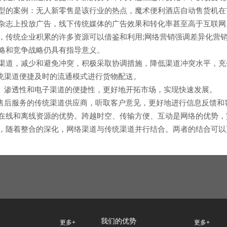
型的案例：无人新零售是该行业的热点，魔术便利酒店自动售货机在
杂志上投放广告，线下传统媒体的广告效果和转化率甚至高于互联网
，传统企业积累的许多资源可以借鉴和利用;网络营销强调差异化营
略和竞争战略仍具有指导意义。
道，减少和避免冲突，积极采取协调措施，降低渠道冲突水平，充
统渠道便捷及时的流通模式进行货物配送。
、渗透性和电子渠道的便捷性，更好地开拓市场，实现快速发展。
后服务的传统渠道供应商，听取客户意见，更好地进行信息反馈和
在线和离线资源的优势。跨越时空、传输方便、互动是网络的优势，
，随着整合的深化，网络渠道与传统渠道并行结合。两者的结合可以
我们的优势
更多+
更多+