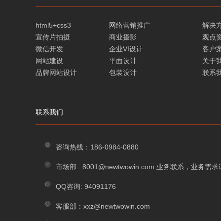
html5+css3
网络营销推广
解决
宣传片拍摄
商业摄影
观点
微信开发
企业VI设计
客户
网站建设
平面设计
关于
品牌网站设计
包装设计
联系
联系我们
咨询热线：186-0984-0880
市场部 : 8001@newtwowin.com 业务联系，业务
QQ咨询: 94091176
客服部：xxz@newtwowin.com