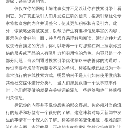
形象，甚至促进销售。
仅仅在你的网站上陈述事实并不足以让你在搜索引擎上看
到它。为了真正吸引人们并发送正确的信息，搜索引擎优化专
家将检查您的内容并调整它，使其更加积极和有吸引力。此
外，该策略还将被实施，以帮助产生有趣和信息丰富的内容，
展示你企业好的一面，并且很容易理解和阅读。通过这种方式
改变语言描述的方法，你可以培养一个对那些在网上搜索你提
供的服务或产品的人有吸引力和实用性的角色。内容只是一小
部分问题，当谈到通过搜索引擎优化策略来改善你的沟通时，
你也需要考虑所有肉眼看不见的单词。标签贴纸已经成为一种
非常流行的在线搜索方式。明显的例子是人们如何使用微信和
其他社交媒体进行分类时，当人们愿意跟随一个故事或事件
时，他们所要做的就是在关键词前添加一些标签和他们将获得
相关信息。
标记你的内容并不像你想象的那么容易。你必须对当前流
行的短语和标签有一个很好的了解。这意味着对每天新闻中发
生的事情有一个深入的了解。标签和标签变化迅速，很难跟踪
流行的东西。幸运的是，正确的专家搜索引擎优化策略可以让