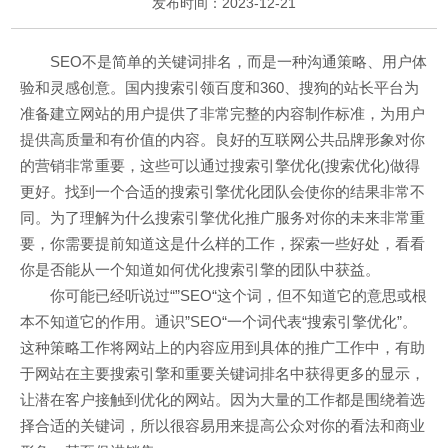
发布时间：2023-12-21
SEO不是简单的关键词排名，而是一种沟通策略、用户体
验和灵感创意。国内搜索引领百度和360、搜狗的站长平台为
准备建立网站的用户提供了非常完整的内容制作标准，为用户
提供高质量和有价值的内容。良好的互联网公共品牌形象对你
的营销非常重要，这些可以通过搜索引擎优化(搜索优化)做得
更好。找到一个合适的搜索引擎优化团队会使你的结果非常不
同。为了理解为什么搜索引擎优化推广服务对你的未来非常重
要，你需要提前知道这是什么样的工作，探索一些好处，看看
你是否能从一个知道如何优化搜索引擎的团队中获益。
你可能已经听说过“”SEO“这个词，但不知道它的意思或根
本不知道它的作用。通识”SEO“一个词代表“搜索引擎优化”。
这种策略工作将网站上的内容应用到具体的推广工作中，有助
于网站在主要搜索引擎和重要关键词排名中获得更多的显示，
让潜在客户接触到优化的网站。因为大量的工作都是围绕着选
择合适的关键词，所以很容易用来提高公众对你的看法和商业