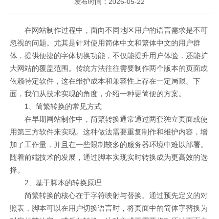
发布时间：2026-05-22
在网站制作过程中，面向不同地区用户的语言需求是不可
忽视的问题。尤其是针对使用简体中文和繁体中文的用户群
体，提供便捷的字体切换功能，不仅能提升用户体验，还能扩
大网站的覆盖范围。传统方法往往需要制作两个版本的页面或
依赖特定软件，这在维护成本和兼容性上存在一定局限。下
面，我们从技术实现的角度，介绍一种更简便的方案。
1、简繁转换的常见方式
在早期网站制作中，简繁转换通常通过两套独立页面或使
用第三方软件来实现。这种做法需要重复制作和维护内容，增
加了工作量，并且在一些限制较多的服务器环境中难以部署。
随着前端技术的发展，通过脚本实现实时转换成为更高效的选
择。
2、基于脚本的转换原理
简繁转换的核心在于字符映射与替换。通过预先定义的对
照表，脚本可以在用户切换语言时，将页面中的简体字替换为