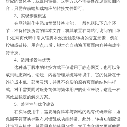
对应的繁体字，或反向转换。这种方式不需要修改原始页面内
容，只需在前端加载相应的转换文件即可。
3、实现步骤概述
在网站制作中添加简繁转换功能，一般包括以下几个环
节：准备转换所需的脚本文件，将其放置在网站可访问的目录
中;在网页代码中引入该脚本;设置触发转换的交互元素，例如
按钮或链接。用户点击后，脚本会自动遍历页面内容并完成字
符替换。
4、适用场景与优势
这种基于脚本的转换方式不仅适用于静态网页，也可以集
成到动态网站、论坛、内容管理系统等环境中。它的优势在于
维护成本低、部署灵活，并且不会影响原有页面的结构与样
式。对于需要同时服务简体与繁体用户的企业来说，这是一种
高效且稳定的解决方案。
5、兼容性与优化建议
在实际使用中，需要确保脚本与网站的现有代码兼容，避
免因字符替换导致布局错乱或功能异常。此外，转换功能应设
计为可选模式，尊重用户的使用习惯。对于内容频繁更新的网