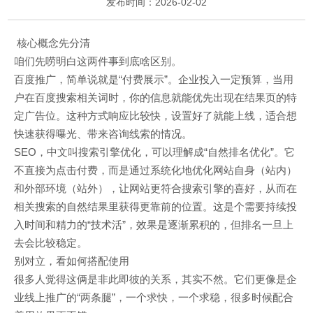
发布时间：2026-02-02
核心概念先分清
咱们先唠明白这两件事到底啥区别。
百度推广，简单说就是“付费展示”。企业投入一定预算，当用
户在百度搜索相关词时，你的信息就能优先出现在结果页的特
定广告位。这种方式响应比较快，设置好了就能上线，适合想
快速获得曝光、带来咨询线索的情况。
SEO，中文叫搜索引擎优化，可以理解成“自然排名优化”。它
不直接为点击付费，而是通过系统化地优化网站自身（站内）
和外部环境（站外），让网站更符合搜索引擎的喜好，从而在
相关搜索的自然结果里获得更靠前的位置。这是个需要持续投
入时间和精力的“技术活”，效果是逐渐累积的，但排名一旦上
去会比较稳定。
别对立，看如何搭配使用
很多人觉得这俩是非此即彼的关系，其实不然。它们更像是企
业线上推广的“两条腿”，一个求快，一个求稳，很多时候配合