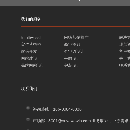
我们的服务
html5+css3
网络营销推广
解决
宣传片拍摄
商业摄影
观点
微信开发
企业VI设计
客户
网站建设
平面设计
关于
品牌网站设计
包装设计
联系
联系我们
咨询热线：186-0984-0880
市场部 : 8001@newtwowin.com 业务联系，业务