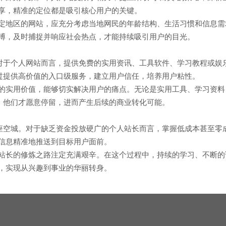
享，精准的定位都是吸引核心用户的关键。
地区的网站，应充分考虑当地网民的年龄结构、生活习惯和信息需求
搏，及时捕捉并响应社会热点，才能持续吸引用户的目光。
于个人网站而言，提供免费的实用资讯、工具软件、学习教程或娱乐
通过提供高价值的入口级服务，建立用户信任，培养用户粘性。
实用价值，能够切实解决用户的痛点。无论是实用工具、学习资料
时，他们才愿意停留，进而产生后续的商业转化可能。
空城。对于缺乏资金投放硬广的个人站长而言，掌握低成本甚至零
信息精准地推送到目标用户面前。
长的修炼之路注定充满艰辛。在这个过程中，持续的学习、不断的
，实现从兴趣到事业的华丽转身。