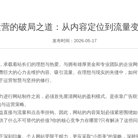
运营的破局之道：从内容定位到流量
发布时间：2026-05-17
承载着站长们的理想与热爱。与拥有雄厚资金和专业团队的企业网
巨大的心力去维护内容、吸引流量。在理想与现实的夹缝中，如何让
于运营智慧与坚持的修行。
进行网站制作之前，必须首先厘清网站的盈利模式。是依靠广告联盟
构与运营策略。
直接与流量和点击率挂钩。因此，网站的内容策划必须紧密围绕如
供了什么不可替代的价值?你的核心竞争力在哪里?只有解决了这些
刻印象。个人网站受限于精力，更应采取“小而美”的策略，深耕