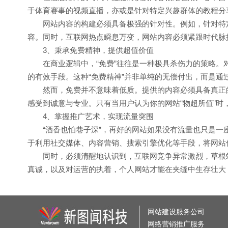
于体育赛事的视频直播，亦或是针对特定兴趣群体的教程分
网站内容的构建必须具备极强的针对性。例如，针对特定
容。同时，互联网热点瞬息万变，网站内容必须紧跟时代脉
3、秉承免费精神，提供超值价值
在商业逻辑中，“免费”往往是一种极具杀伤力的策略。对
的有效手段。这种“免费精神”并非单纯的无偿付出，而是
然而，免费并不意味着低质。提供的内容必须具备真正的
感受到诚意与专业。只有当用户认为你的网站“物超所值”
4、掌握推广艺术，实现流量突围
“酒香也怕巷子深”，再好的网站如果没有流量也只是一座
于利用社交媒体、内容营销、搜索引擎优化等手段，将网站
同时，必须清醒地认识到，互联网竞争异常激烈，草根站
真诚，以及对运营的执着，个人网站才能在夹缝中生存壮大
网站建设服务公司
网络营销推广服务