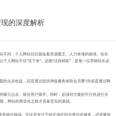
变现的深度解析
站不同，个人网站往往面临着资源匮乏、人力单薄的困境。站长
个人网站不仅“活下来”，还能“活得精彩”，是每一位草根站长必
的点击收益，还是通过提供增值服务收取会员费?亦或是通过网
何吸引点击、留住用户展开。同时，必须对方案的可行性进行冷
问题，网站的商业化之路才具备坚实的基础。
垂直细分领域。无论是专注于特定地区的分类信息服务，还是聚焦