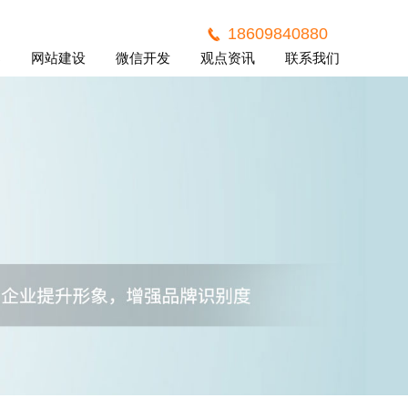
18609840880
案
网站建设
微信开发
观点资讯
联系我们