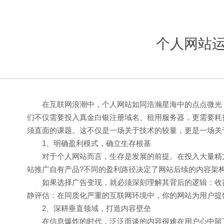
个人网站
在互联网浪潮中，个人网站如同浩瀚星海中的点点微光，
们不仅需要投入真金白银注册域名、租用服务器，更需要耗费
须直面的课题。这不仅是一场关于技术的较量，更是一场关
1、明确盈利模式，确立生存根基
对于个人网站而言，生存是发展的前提。在投入大量精力
站推广自有产品?不同的盈利路径决定了网站后续的内容架
如果选择广告变现，就必须深刻理解其背后的逻辑：收益
静评估：在同质化严重的互联网环境中，你的网站为用户提
2、深耕垂直领域，打造内容壁垒
在信息爆炸的时代，泛泛而谈的内容很难在用户心中留下深