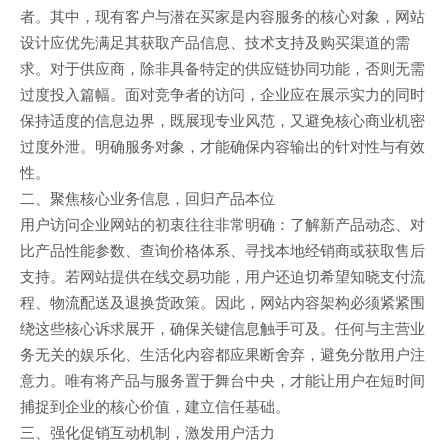
者。其中，现有客户与潜在买家是内容服务的核心对象，网站
设计应优先满足其获取产品信息、技术支持及购买渠道的需
求。对于供应商，除非具备特定的供应链协同功能，否则无需
过度投入篇幅。面对竞争者的访问，企业应在展示实力的同时
保持适度的信息边界，既展现专业风范，又避免核心商业机密
过度外泄。明确服务对象，才能确保内容输出的针对性与有效
性。
二、聚焦核心业务信息，回归产品本位
用户访问企业网站的初衷往往非常明确：了解新产品动态、对
比产品性能参数、查询价格体系、寻找本地经销商或获取售后
支持。若网站提供在线交易功能，用户还迫切希望知晓支付流
程、物流配送及退换货政策。因此，网站内容架构必须紧紧围
绕这些核心诉求展开，确保关键信息触手可及。任何与主营业
务无关的娱乐化、生活化内容都应果断舍弃，避免分散用户注
意力。唯有将产品与服务置于舞台中央，才能让用户在短时间
捕捉到企业的核心价值，建立信任基础。
三、强化促销互动机制，激发用户活力