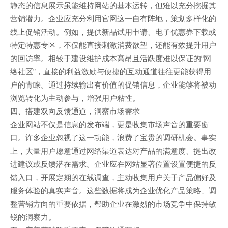
静态的信息展示虽能维持网站的基本运转，但难以充分挖掘其
营销潜力。企业应充分利用官网这一自有阵地，策划多样化的
线上促销活动。例如，提供新品试用申请、电子优惠券下载或
特定特惠专区，不仅能直接刺激消费欲望，还能有效提升用户
的回访率。相较于建设维护成本高昂且活跃度难以保证的“网
络社区”，直接的利益激励与便捷的互动通道往往更能获得用
户的青睐。通过持续输出有价值的促销信息，企业能够将被动
浏览转化为主动参与，增强用户粘性。
四、搭建双向反馈通道，洞察市场需求
企业网站不仅是信息的发布端，更是收集市场声音的重要窗
口。许多企业忽视了这一功能，浪费了宝贵的调研机会。事实
上，大量用户愿意通过网络渠道表达对产品的满意度、提出改
进建议或反馈潜在需求。企业应在网站显著位置设置便捷的反
馈入口，开展定期的在线调查，主动收集用户关于产品偏好及
服务体验的真实声音。这些数据将成为企业优化产品策略、调
整营销方向的重要依据，帮助企业在激烈的市场竞争中保持敏
锐的洞察力。