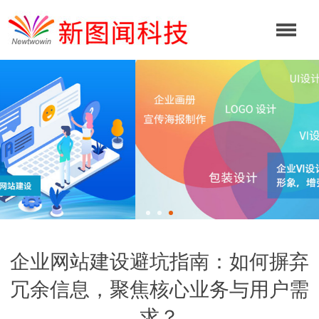
企业网站建设避坑指南：如何摒弃
冗余信息，聚焦核心业务与用户需
求？