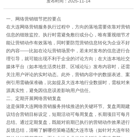
发布时间：2025-11-14
一、网络营销细节把控要点
在大连网络营销服务执行过程中，方向的落地需要依靠对营销
信息的细致监控。执行时需避免敷衍或分心，唯有重视细节才
能让营销动作有效落地，同时要防范营销信息转化为企业不好
的内容——比如在论坛营销场景中，若未对发布的信息进行合
理引导，就可能出现不利于企业的讨论方向；在大连本地社交
媒体平台（如本地生活类社群、区域论坛）发布内容时，还需
关注用户评论的实时动态。此外，营销内容中的数据表述、案
例引用需确保准确，比如提及大连本地行业数据时，需核对来
源真实性，避免因信息误差影响用户信任。
二、定期开展网络营销复盘
这是保障大连网络营销服务持续推进的关键环节。复盘周期建
议结合营销目标设定，短期活动可每周复盘，长期项目可每月
总结。通过定期复盘，既能对前期已执行的营销动作效果进行
反馈总结，清晰了解哪些策略适配大连市场（如针对大连年轻