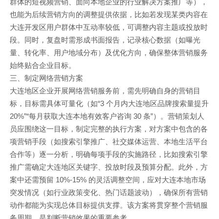
群体的短视频营销、面向本地企业的行业解决方案推广等），
也能为后续营销方向的调整提供依据，比如若发现某类内容在
大连开发区用户群体中互动率较低，可调整内容主题或投放时
段。同时，复盘时需形成书面报告，记录核心数据（如曝光
量、转化率、用户地域分布）及优化方向，确保整体营销服务
始终贴合企业目标。
三、制定网络营销方案
大连地区企业开展网络营销服务前，需先明确自身的营销目
标，目标需具体可量化（如“3 个月内大连地区品牌搜索量提升
20%”“每月获取大连本地有效客户咨询 30 条”）。营销策划人
员应围绕这一目标，制定完整的执行方案，对方案中包含的各
项营销手段（如搜索引擎推广、社交媒体运营、本地生活平台
合作等）逐一分析，明确每项手段的实施路径，比如搜索引擎
推广需确定大连地区关键字、投放时段及预算分配。此外，方
案中还需预留 10%-15% 的灵活调整空间，应对大连本地市场
突发情况（如行业政策变化、热门话题波动），确保所有营销
动作都能为实现总体目标提供支撑。该方案将贯穿整个营销服
务周期，是判断营销效果的重要参考。