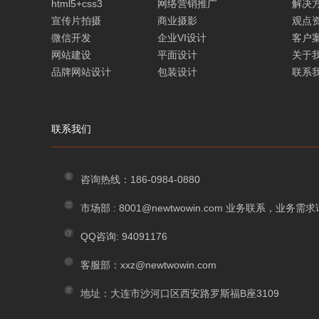
html5+css3
网络营销推广
解决
宣传片拍摄
商业摄影
观点
微信开发
企业VI设计
客户
网站建设
平面设计
关于
品牌网站设计
包装设计
联系
联系我们
咨询热线：186-0984-0880
市场部 : 8001@newtwowin.com 业务联系，业务
QQ咨询: 94091176
客服部：xxz@newtwowin.com
地址：大连市沙河口区西安路罗斯福B座3109