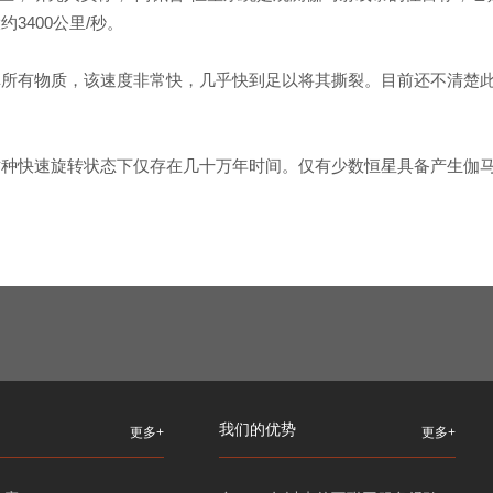
3400公里/秒。
掉所有物质，该速度非常快，几乎快到足以将其撕裂。目前还不清楚
这种快速旋转状态下仅存在几十万年时间。仅有少数恒星具备产生伽
我们的优势
更多+
更多+