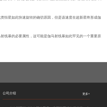
此类恒星如此快速旋转的确切原因，但是该速度在超新星终形成伽
马射线暴的必要属性，这可能是伽马射线暴如此罕见的一个重要原
公司介绍
更多+