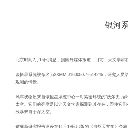
银河
北京时间2月15日消息，据国外媒体报道，目前，天文学
该恒星系统被命名为2XMM J160050.7–514245
观测的情景。
风车状物质来自该恒星系统中心一对紧密环绕的“沃尔夫-拉
太空。它们的亮度足以让天文学家探测到其存在，即使它们
线暴来自于深太空。
这项新研究报告发表在11月19日出版的《自然天文学》杂